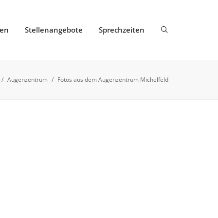
gen
Stellenangebote
Sprechzeiten
/
Augenzentrum
/
Fotos aus dem Augenzentrum Michelfeld