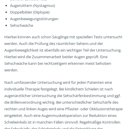
Augenzittern (Nystagmus)
Doppelbilder (Diplopie)
Augenbewegungsstörungen
Sehschwäche
Hierbei können auch schon Säuglinge mit speziellen Tests untersucht
werden. Auch die Prüfung des räumlichen Sehens und der
Augenbeweglichkeit ist ebenfalls ein wichtiger Teil der Untersuchung.
Hierbei wird die Zusammenarbeit beider Augen geprüft. Eine
Sehschwäche kann bei rechtzeitigem erkennen meist behoben
werden.
Nach umfassender Untersuchung wird für jeden Patienten eine
individuelle Therapie festgelegt. Bei kindlichem Schielen ist nach
augenärztlicher Untersuchung die Sehschärfenbestimmung und ggf.
die Brillenverordnung wichtig. Bei unterschiedlicher Sehschärfe des
rechten und linken Auges wird eine Pflaster- oder Okklusionstherapie
eingeleitet. Auch eine Augenmuskeloperation zur Reduktion eines
Schielwinkels ist in manchen Fällen sinnvoll. Regelmäßige Kontrollen
der Sehschärfe, des Schielwinkels und die Entwicklung der